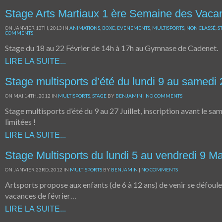
Stage Arts Martiaux 1 ère Semaine des Vaca
ON JANVIER 13TH, 2013 IN
ANIMATIONS
,
BOXE
,
EVENEMENTS
,
MULTISPORTS
,
NON CLASSÉ
,
S
COMMENTS
Stage du 18 au 22 Février de 14h à 17h au Gymnase de Cadenet.
LIRE LA SUITE...
Stage multisports d’été du lundi 9 au samedi 27
ON MAI 14TH, 2012 IN
MULTISPORTS
,
STAGE
BY
BENJAMIN
|
NO COMMENTS
Stage multisports d’été du 9 au 27 Juillet, inscription avant le sam
limitées !
LIRE LA SUITE...
Stage Multisports du lundi 5 au vendredi 9 Ma
ON JANVIER 23RD, 2012 IN
MULTISPORTS
BY
BENJAMIN
|
NO COMMENTS
Artsports propose aux enfants (de 6 à 12 ans) de venir se défoule
vacances de février…
LIRE LA SUITE...