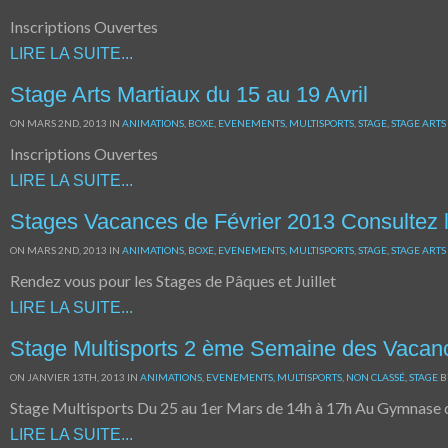
Inscriptions Ouvertes
LIRE LA SUITE...
Stage Arts Martiaux du 15 au 19 Avril
ON MARS 2ND, 2013 IN
ANIMATIONS
,
BOXE
,
EVENEMENTS
,
MULTISPORTS
,
STAGE
,
STAGE ART
Inscriptions Ouvertes
LIRE LA SUITE...
Stages Vacances de Février 2013 Consultez 
ON MARS 2ND, 2013 IN
ANIMATIONS
,
BOXE
,
EVENEMENTS
,
MULTISPORTS
,
STAGE
,
STAGE ART
Rendez vous pour les Stages de Pâques et Juillet
LIRE LA SUITE...
Stage Multisports 2 ème Semaine des Vacanc
ON JANVIER 13TH, 2013 IN
ANIMATIONS
,
EVENEMENTS
,
MULTISPORTS
,
NON CLASSÉ
,
STAGE
B
Stage Multisports Du 25 au 1er Mars de 14h à 17h Au Gymnase 
LIRE LA SUITE...