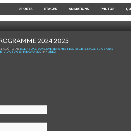
SPORTS
STAGES
ANIMATIONS
PHOTOS
QU
ROGRAMME 2024 2025
11 AOÛT DANS
BODY BOXE
,
BOXE
,
EVENEMENTS
,
MULTISPORTS
,
STAGE
,
STAGE ARTS
RTIAUX
,
STAGES
,
TAEKWONDO
PAR
GREG