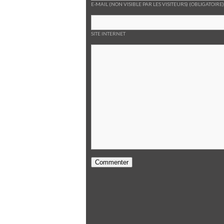
E-MAIL (NON VISIBLE PAR LES VISITEURS) (OBLIGATOIRE)
SITE INTERNET