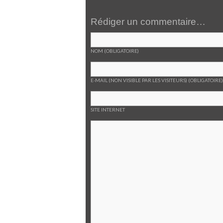
Rédiger un commentaire…
NOM (OBLIGATOIRE)
E-MAIL (NON VISIBLE PAR LES VISITEURS) (OBLIGATOIRE)
SITE INTERNET