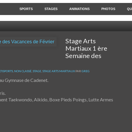
SPORTS
STAGES
ANIMATIONS
PHOTOS
QU
Stage Arts
Martiaux 1 ère
Semaine des
TISPORTS
,
NON CLASSÉ
,
STAGE
,
STAGE ARTS MARTIAUX
PAR
GREG
h au Gymnase de Cadenet.
is.
ent Taekwondo, Aikido, Boxe Pieds Poings, Lutte Armes