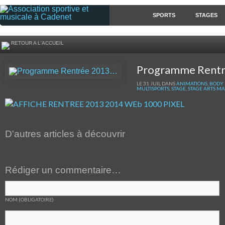
SPORTS
STAGES
RETOUR A L'ACCUEIL
Programme Rent
LE 31 JUIL DANS
ANIMATIONS
,
BODY
MULTISPORTS
,
STAGE
,
STAGE ARTS M
D'autres articles à découvrir
Rédiger un commentaire…
NOM (OBLIGATOIRE)