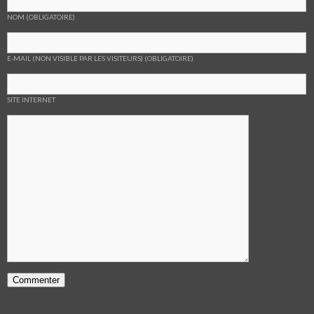
NOM (OBLIGATOIRE)
E-MAIL (NON VISIBLE PAR LES VISITEURS) (OBLIGATOIRE)
SITE INTERNET