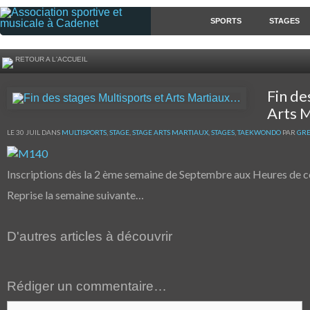
SPORTS
STAGES
RETOUR A L'ACCUEIL
Fin de
Arts 
LE 30 JUIL DANS
MULTISPORTS
,
STAGE
,
STAGE ARTS MARTIAUX
,
STAGES
,
TAEKWONDO
PAR
GR
Inscriptions dès la 2 ème semaine de Septembre aux Heures de c
Reprise la semaine suivante…
D'autres articles à découvrir
Rédiger un commentaire…